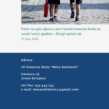
Poziv za upis djece u prvi razred osnovne škole za
2026/2027. godinu – Drugi upisni rok
31 Jula, 2026
Adresa
JU Osnovna škola “Meša Selimović”
Geteova 16
71000 Sarajevo
tel/fax: 033 543 133
e mail: mesaselimovic1@gmail.com