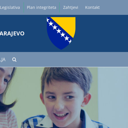
Legislativa
Plan integriteta
Zahtjevi
Kontakt
SARAJEVO
LJA