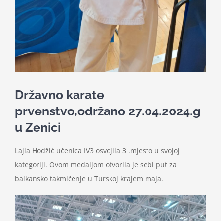
Državno karate
prvenstvo,održano 27.04.2024.g
u Zenici
Lajla Hodžić učenica IV3 osvojila 3 .mjesto u svojoj
kategoriji. Ovom medaljom otvorila je sebi put za
balkansko takmičenje u Turskoj krajem maja.