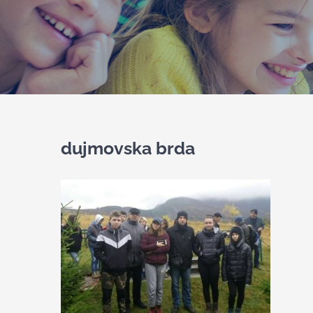
dujmovska brda