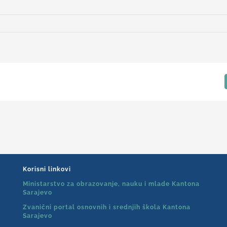
jmovska
da
Korisni linkovi
Ministarstvo za obrazovanje, nauku i mlade Kantona
Sarajevo
Zvanični portal osnovnih i srednjih škola Kantona
Sarajevo