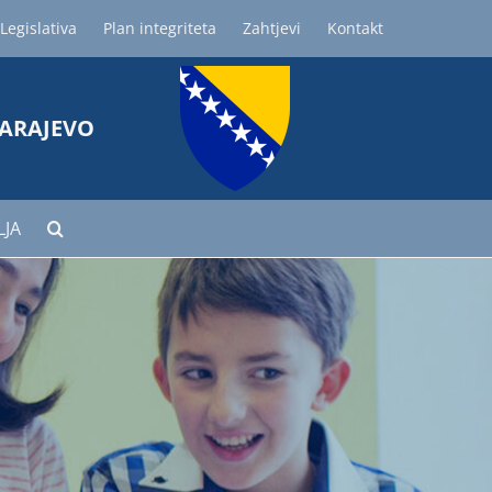
Legislativa
Plan integriteta
Zahtjevi
Kontakt
SARAJEVO
LJA