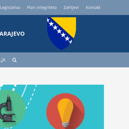
Legislativa
Plan integriteta
Zahtjevi
Kontakt
SARAJEVO
LJA