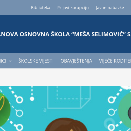
Biblioteka
Prijavi korupciju
Javne nabavke
ANOVA OSNOVNA ŠKOLA “MEŠA SELIMOVIĆ” 
ICI
ŠKOLSKE VIJESTI
OBAVJEŠTENJA
VIJEĆE RODITE