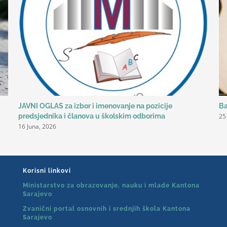
JAVNI OGLAS za izbor i imenovanje na pozicije
Ba
25
predsjednika i članova u školskim odborima
16 Juna, 2026
Korisni linkovi
Ministarstvo za obrazovanje, nauku i mlade Kantona
Sarajevo
Zvanični portal osnovnih i srednjih škola Kantona
Sarajevo