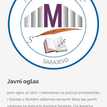
Nastava
Učenici
Školske vijesti
Obavještenja
Vijeće roditelja
Javni oglas
Kontakt
Javni oglas za izbor i imenovanje na pozicije predsjednika
i članova u školskim odborima osnovnih škola kao javnih
ustanova na području Kantona Sarajevo, čija konačna