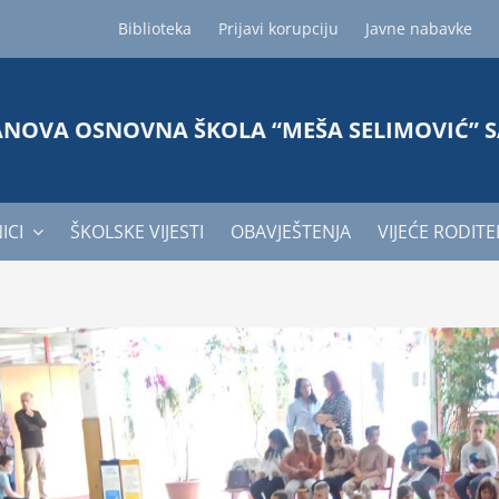
Biblioteka
Prijavi korupciju
Javne nabavke
ANOVA OSNOVNA ŠKOLA “MEŠA SELIMOVIĆ” 
ICI
ŠKOLSKE VIJESTI
OBAVJEŠTENJA
VIJEĆE RODITE