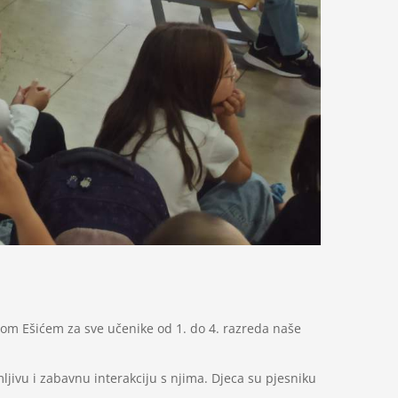
mom Ešićem za sve učenike od 1. do 4. razreda naše
ljivu i zabavnu interakciju s njima. Djeca su pjesniku