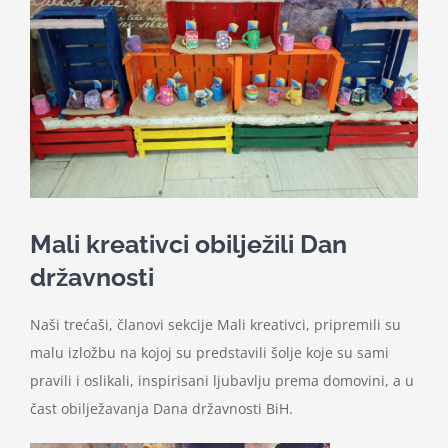
Nastava
Učenici
Školske vijesti
Obavještenja
Mali kreativci obilježili Dan
državnosti
Vijeće roditelja
Naši trećaši, članovi sekcije Mali kreativci, pripremili su
Kontakt
malu izložbu na kojoj su predstavili šolje koje su sami
pravili i oslikali, inspirisani ljubavlju prema domovini, a u
čast obilježavanja Dana državnosti BiH.