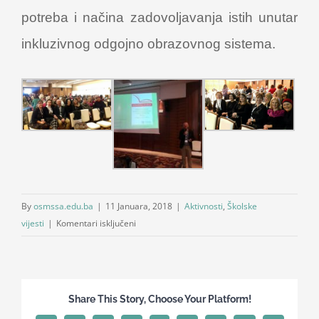
potreba i načina zadovoljavanja istih unutar
inkluzivnog odgojno obrazovnog sistema.
By
osmssa.edu.ba
|
11 Januara, 2018
|
Aktivnosti
,
Školske
za
vijesti
|
Komentari isključeni
Naši
uposlenici
na
interaktivnoj
Share This Story, Choose Your Platform!
radionici