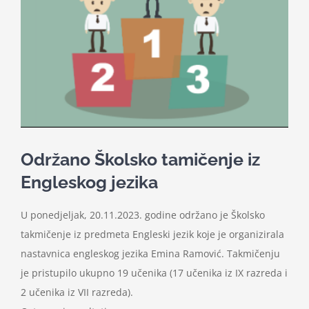
Nastava
Učenici
Školske vijesti
Obavještenja
Održano Školsko tamičenje iz
Engleskog jezika
Vijeće roditelja
U ponedjeljak, 20.11.2023. godine održano je Školsko
takmičenje iz predmeta Engleski jezik koje je organizirala
Kontakt
nastavnica engleskog jezika Emina Ramović. Takmičenju
je pristupilo ukupno 19 učenika (17 učenika iz IX razreda i
2 učenika iz VII razreda).