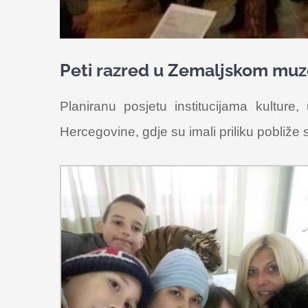
Peti razred u Zemaljskom muz
Planiranu posjetu institucijama kulture
Hercegovine, gdje su imali priliku pobliž