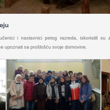
eju
, učenici i nastavnici petog razreda, iskoristili
e se upoznati sa prošlošću svoje domovine.