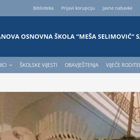
Biblioteka
Prijavi korupciju
Javne nabavke
ANOVA OSNOVNA ŠKOLA “MEŠA SELIMOVIĆ” 
ICI
ŠKOLSKE VIJESTI
OBAVJEŠTENJA
VIJEĆE RODITE