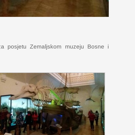
 su za posjetu Zemaljskom muzeju Bosne i