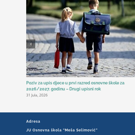
Poziv za upis djece u prvi razred osnovne škole za
2026/2027. godinu – Drugi upisni rok
31 Jula, 2026
Adresa
JU Osnovna škola “Meša Selimović”