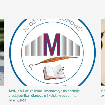
JAVNI OGLAS za izbor i imenovanje na pozicije
Ba
25
predsjednika i članova u školskim odborima
16 Juna, 2026