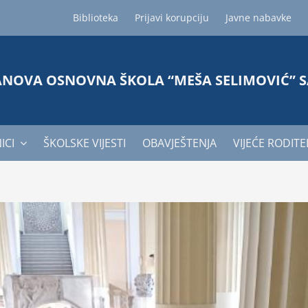
Biblioteka
Prijavi korupciju
Javne nabavke
ANOVA OSNOVNA ŠKOLA “MEŠA SELIMOVIĆ” 
ICI
ŠKOLSKE VIJESTI
OBAVJEŠTENJA
VIJEĆE RODITE