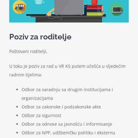
Nastava
Učenici
Poziv za roditelje
Školske vijesti
Poštovani roditelji,
Obavještenja
U toku je poziv za rad u VR KS putem učešća u sljedećim
radnim tijelima:
Vijeće roditelja
Odbor za saradnju sa drugim institucijama i
organizacijama
Kontakt
Odbor za zakonske i podzakonske akte
Odbor za sigurnost
Odbor za odnose sa javnošću i informisanje
Odbor za NPP, udžbeničku politiku i eksternu