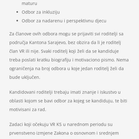
maturu
Odbor za inkluziju
Odbor za nadarenu i perspektivnu djecu
Za članove ovih odbora mogu se prijaviti svi roditelji sa
područja Kantona Sarajevo, bez obzira da li je roditelj
član VR ili nije. Svaki roditelj koji želi da se kandiduje
treba poslati kratku biografiju i motivaciono pismo. Nema
ograničenja na broj odbora u koje jedan roditelj želi da
bude uključen.
Kandidovani roditelji trebaju imati znanje i iskustvo u
oblasti kojom se bavi odbor za kojeg se kandiduju, te biti
motivisani za rad.
Zadaci koji očekuju VR KS u narednom periodu su
prvenstveno izmjene Zakona o osnovnom i srednjem