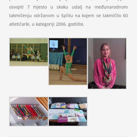
osvojiti 7 mjesto u skoku udalj na međunarodnom
takmičenju održanom u Splitu na kojem se takmičilo 60
atletičarki, u kategoriji 2006. godište.