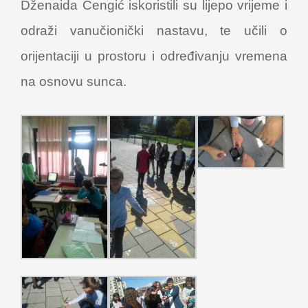
Dženaida Čengić iskoristili su lijepo vrijeme i
odraži vanučionički nastavu, te učili o
orijentaciji u prostoru i određivanju vremena
na osnovu sunca.