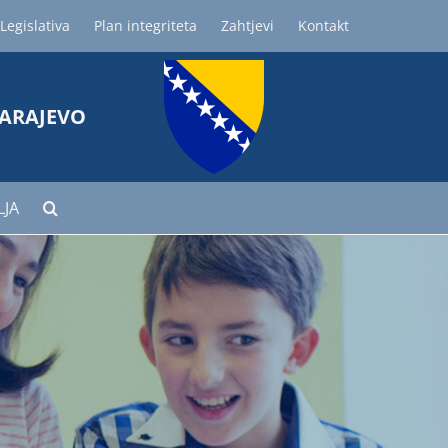
Legislativa
Plan integriteta
Zahtjevi
Kontakt
SARAJEVO
LJA