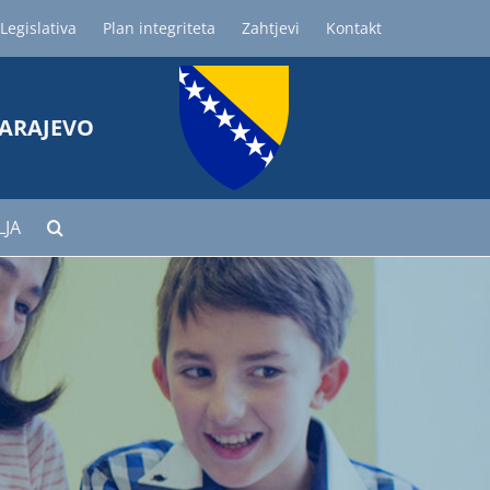
Legislativa
Plan integriteta
Zahtjevi
Kontakt
SARAJEVO
LJA