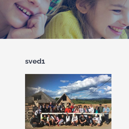
sved1