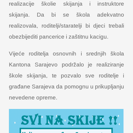
realizacije školie skijanja i instruktore
skijanja. Da bi se škola adekvatno
realizovala, roditelji/staratelji bi djeci trebali
obezbijediti pancerice i zaštitnu kacigu.
Vijeće roditelja osnovnih i srednjih škola
Kantona Sarajevo podržalo je realiziranje
škole skijanja, te pozvalo sve roditelje i
građane Sarajeva da pomognu u prikupljanju
nevedene opreme.