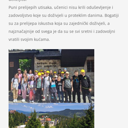
Puni prelijepih utisaka, učenici nisu krili oduševljenje i
zadovoljstvo koje su doživjeli u proteklim danima. Bogatiji
su za prelijepa iskustva koja su zajednički doživjeli, a
najznačajnije od svega je da su se svi sretni i zadovoljni
vratili svojim kućama.