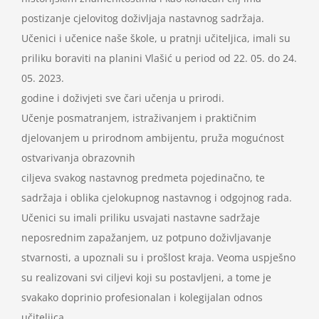
postizanje cjelovitog doživljaja nastavnog sadržaja.
Učenici i učenice naše škole, u pratnji učiteljica, imali su
priliku boraviti na planini Vlašić u period od 22. 05. do 24.
05. 2023.
godine i doživjeti sve čari učenja u prirodi.
Učenje posmatranjem, istraživanjem i praktičnim
djelovanjem u prirodnom ambijentu, pruža mogućnost
ostvarivanja obrazovnih
ciljeva svakog nastavnog predmeta pojedinačno, te
sadržaja i oblika cjelokupnog nastavnog i odgojnog rada.
Učenici su imali priliku usvajati nastavne sadržaje
neposrednim zapažanjem, uz potpuno doživljavanje
stvarnosti, a upoznali su i prošlost kraja. Veoma uspješno
su realizovani svi ciljevi koji su postavljeni, a tome je
svakako doprinio profesionalan i kolegijalan odnos
učiteljica.