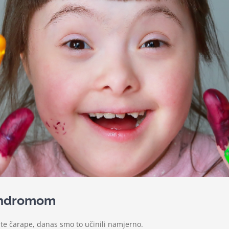
sindromom
te čarape, danas smo to učinili namjerno.