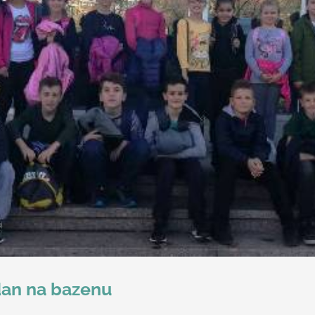
 dan na bazenu