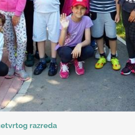
četvrtog razreda