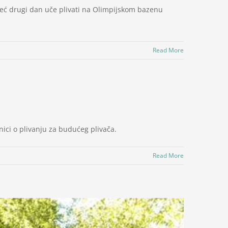
, već drugi dan uče plivati na Olimpijskom bazenu
Read More
nici o plivanju za budućeg plivača.
Read More