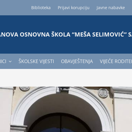
Biblioteka
Prijavi korupciju
Javne nabavke
ANOVA OSNOVNA ŠKOLA “MEŠA SELIMOVIĆ” 
ICI
ŠKOLSKE VIJESTI
OBAVJEŠTENJA
VIJEĆE RODITE