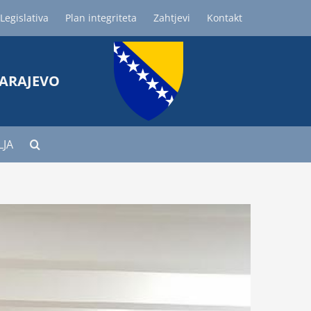
Legislativa
Plan integriteta
Zahtjevi
Kontakt
SARAJEVO
LJA