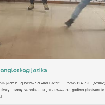
 engleskog jezika
ih preminuloj nastavnici Almi Hadžić, u utorak (19.6.2018. godine)
sedmog i osmog razreda. Za srijedu (20.6.2018. godine) planirano 
.]