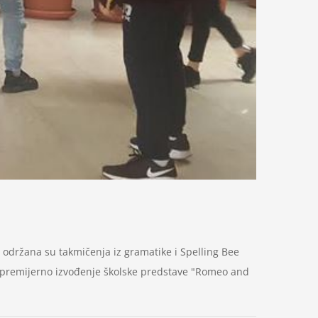
 održana su takmičenja iz gramatike i Spelling Bee
je premijerno izvođenje školske predstave "Romeo and