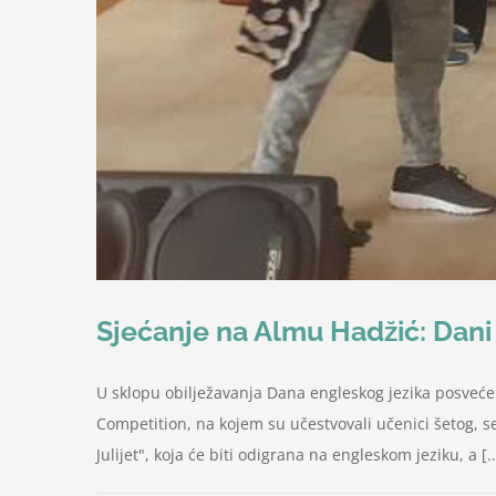
Sjećanje na Almu Hadžić: Dani
U sklopu obilježavanja Dana engleskog jezika posvećen
Competition, na kojem su učestvovali učenici šetog, 
Julijet", koja će biti odigrana na engleskom jeziku, a [..