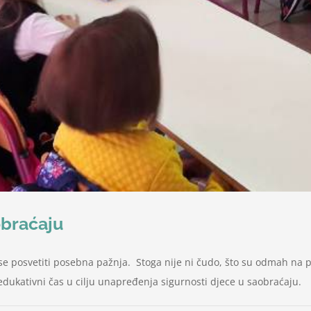
obraćaju
 posvetiti posebna pažnja. Stoga nije ni čudo, što su odmah na poč
edukativni čas u cilju unapređenja sigurnosti djece u saobraćaju.