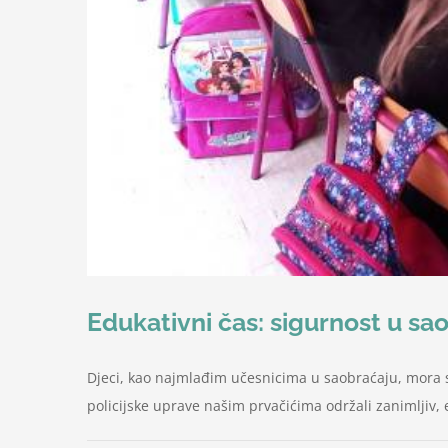
Edukativni čas: sigurnost u sa
Djeci, kao najmlađim učesnicima u saobraćaju, mora se
policijske uprave našim prvačićima održali zanimljiv, 