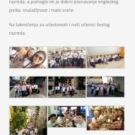
razreda, a pomoglo im je dobro poznavanje engleskog
jezika, snalažljivost i malo sreće.
Na takmičenju su učestvovali i naši učenici šestog
razreda.