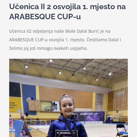
Učenica II 2 osvojila 1. mjesto na
ARABESQUE CUP-u
Učenica II2 odjeljenja naše škole Dalal Burić je na
ARABESQUE CUP-u osvojila 1. mjesto. Čestitamo Dalal i
želimo joj još mmogo ovakvih uspjeha.