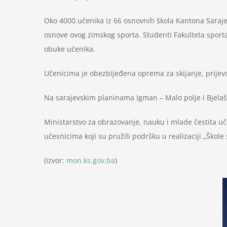
Oko 4000 učenika iz 66 osnovnih škola Kantona Saraje
osnove ovog zimskog sporta. Studenti Fakulteta sporta 
obuke učenika.
Učenicima je obezbijeđena oprema za skijanje, prijevoz
Na sarajevskim planinama Igman – Malo polje i Bjelašnic
Ministarstvo za obrazovanje, nauku i mlade čestita u
učesnicima koji su pružili podršku u realizaciji „Škole 
(Izvor:
mon.ks.gov.ba
)