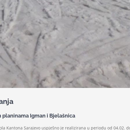
anja
m planinama Igman i Bjelašnica
kola Kantona Sarajevo uspješno je realizirana u periodu od 04.02. d