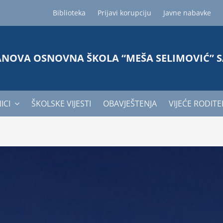
Biblioteka
Prijavi korupciju
Javne nabavke
ANOVA OSNOVNA ŠKOLA “MEŠA SELIMOVIĆ” 
ICI
ŠKOLSKE VIJESTI
OBAVJEŠTENJA
VIJEĆE RODITE