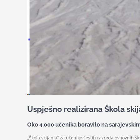
Uspješno realizirana Škola skij
Oko 4.000 učenika boravilo na sarajevski
„Škola skijanja“ za učenike šestih razreda osnovnih š