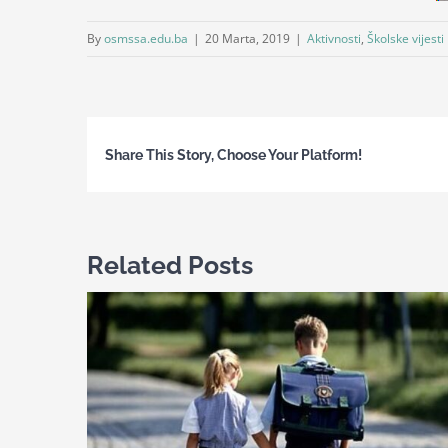
By
osmssa.edu.ba
|
20 Marta, 2019
|
Aktivnosti
,
Školske vijesti
Share This Story, Choose Your Platform!
Related Posts