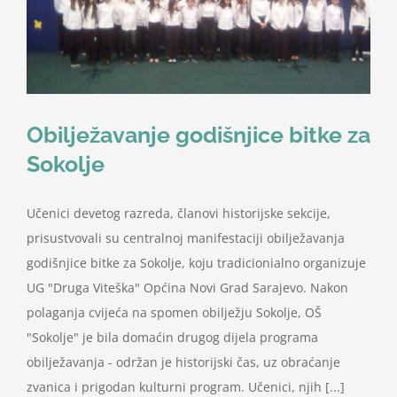
Obilježavanje godišnjice bitke za
Sokolje
Učenici devetog razreda, članovi historijske sekcije,
prisustvovali su centralnoj manifestaciji obilježavanja
godišnjice bitke za Sokolje, koju tradicionialno organizuje
UG "Druga Viteška" Općina Novi Grad Sarajevo. Nakon
polaganja cvijeća na spomen obilježju Sokolje, OŠ
"Sokolje" je bila domaćin drugog dijela programa
obilježavanja - održan je historijski čas, uz obraćanje
zvanica i prigodan kulturni program. Učenici, njih [...]