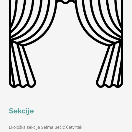
Sekcije
Ekološka sekcija Selma Bečić Četvrtak